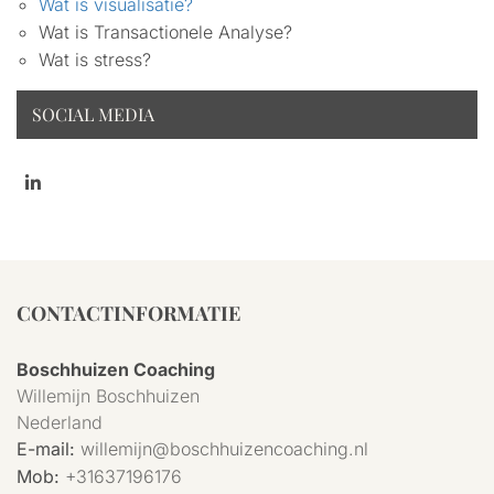
Wat is visualisatie?
Wat is Transactionele Analyse?
Wat is stress?
SOCIAL MEDIA
CONTACTINFORMATIE
Boschhuizen Coaching
Willemijn Boschhuizen
Nederland
E-mail:
willemijn@boschhuizencoaching.nl
Mob:
+31637196176