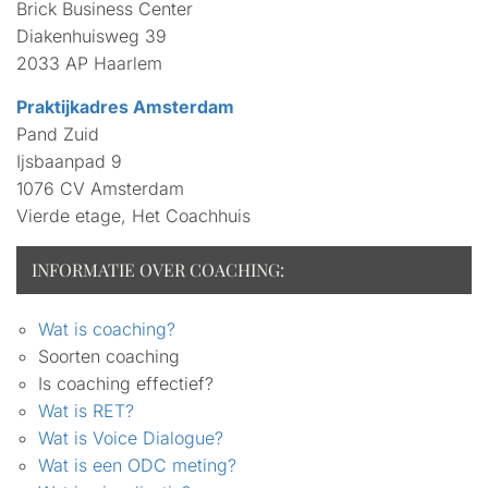
Brick Business Center
Diakenhuisweg 39
2033 AP Haarlem
Praktijkadres Amsterdam
Pand Zuid
Ijsbaanpad 9
1076 CV Amsterdam
Vierde etage, Het Coachhuis
INFORMATIE OVER COACHING:
Wat is coaching?
Soorten coaching
Is coaching effectief?
Wat is RET?
Wat is Voice Dialogue?
Wat is een ODC meting?