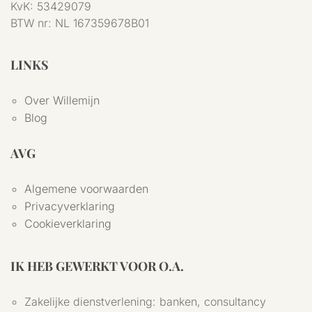
KvK:
53429079
BTW nr:
NL 167359678B01
LINKS
Over Willemijn
Blog
AVG
Algemene voorwaarden
Privacyverklaring
Cookieverklaring
IK HEB GEWERKT VOOR O.A.
Zakelijke dienstverlening: banken, consultancy