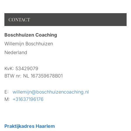
CONTACT
Boschhuizen Coaching
Willemijn Boschhuizen
Nederland
KvK:
53429079
BTW nr:
NL 167359678B01
E:
willemijn@boschhuizencoaching.nl
M:
+31637196176
Praktijkadres Haarlem