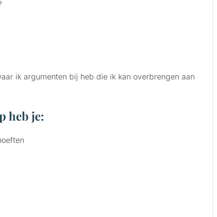
?
waar ik argumenten bij heb die ik kan overbrengen aan
p heb je:
hoeften