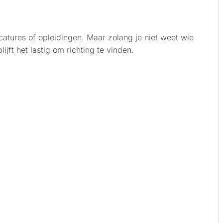
catures of opleidingen. Maar zolang je niet weet wie
lijft het lastig om richting te vinden.