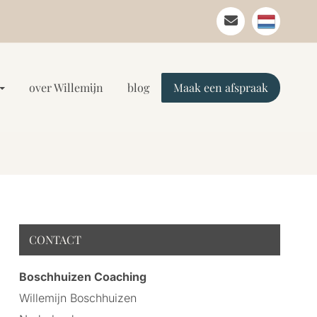
over Willemijn
blog
Maak een afspraak
CONTACT
Boschhuizen Coaching
Willemijn Boschhuizen