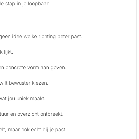
 stap in je loopbaan.
 geen idee welke richting beter past.
lijkt.
geen concrete vorm aan geven.
 wilt bewuster kiezen.
wat jou uniek maakt.
tuur en overzicht ontbreekt.
lt, maar ook echt bij je past