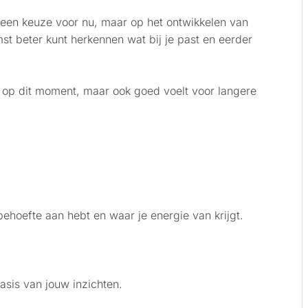
 een keuze voor nu, maar op het ontwikkelen van
st beter kunt herkennen wat bij je past en eerder
 is op dit moment, maar ook goed voelt voor langere
 behoefte aan hebt en waar je energie van krijgt.
sis van jouw inzichten.