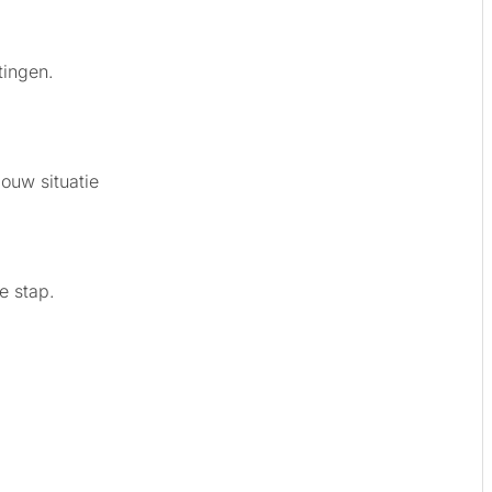
tingen.
ouw situatie
e stap.