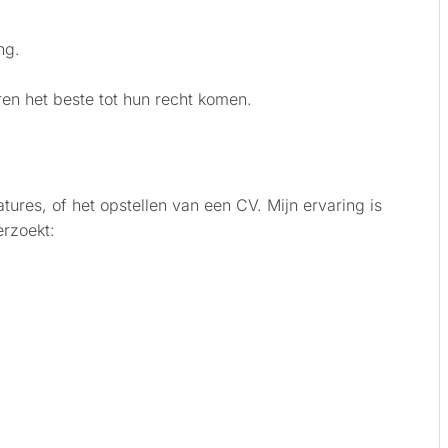
ng.
ren het beste tot hun recht komen.
tures, of het opstellen van een CV. Mijn ervaring is
rzoekt: