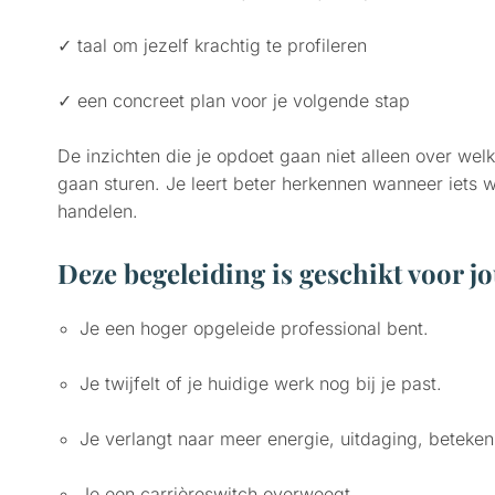
✓ taal om jezelf krachtig te profileren
✓ een concreet plan voor je volgende stap
De inzichten die je opdoet gaan niet alleen over welke
gaan sturen. Je leert beter herkennen wanneer iets wel
handelen.
Deze begeleiding is geschikt voor jo
Je een hoger opgeleide professional bent.
Je twijfelt of je huidige werk nog bij je past.
Je verlangt naar meer energie, uitdaging, beteken
Je een carrièreswitch overweegt.