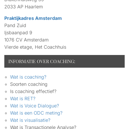
2033 AP Haarlem
Praktijkadres Amsterdam
Pand Zuid
Ijsbaanpad 9
1076 CV Amsterdam
Vierde etage, Het Coachhuis
INFORMATIE OVER COACHING:
Wat is coaching?
Soorten coaching
Is coaching effectief?
Wat is RET?
Wat is Voice Dialogue?
Wat is een ODC meting?
Wat is visualisatie?
Wat is Transactionele Analyse?