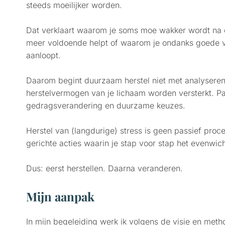
steeds moeilijker worden.
Dat verklaart waarom je soms moe wakker wordt na 
meer voldoende helpt of waarom je ondanks goede 
aanloopt.
Daarom begint duurzaam herstel niet met analyseren,
herstelvermogen van je lichaam worden versterkt. Pas
gedragsverandering en duurzame keuzes.
Herstel van (langdurige) stress is geen passief proce
gerichte acties waarin je stap voor stap het evenwic
Dus: eerst herstellen. Daarna veranderen.
Mijn aanpak
In mijn begeleiding werk ik volgens de visie en met