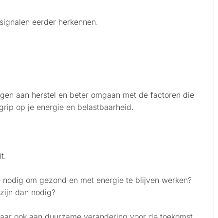
n signalen eerder herkennen.
agen aan herstel en beter omgaan met de factoren die
grip op je energie en belastbaarheid.
t.
e nodig om gezond en met energie te blijven werken?
 zijn dan nodig?
 maar ook aan duurzame verandering voor de toekomst.