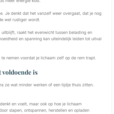
eds meer energie kost.
e. Je denkt dat het vanzelf weer overgaat, dat je nog
e wel rustiger wordt.
uitblijft, raakt het evenwicht tussen belasting en
oeidheid en spanning kan uiteindelijk leiden tot uitval
s te nemen voordat je lichaam zelf op de rem trapt.
 voldoende is
a ze wat minder werken of een tijdje thuis zitten.
 denkt en voelt, maar ook op hoe je lichaam
rdoor slapen, ontspannen, herstellen en opladen