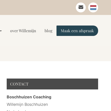
over Willemijn
blog
Maak een afspraak
CONTACT
Boschhuizen Coaching
Willemijn Boschhuizen