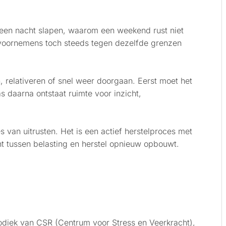
een nacht slapen, waarom een weekend rust niet
voornemens toch steeds tegen dezelfde grenzen
 relativeren of snel weer doorgaan. Eerst moet het
 daarna ontstaat ruimte voor inzicht,
s van uitrusten. Het is een actief herstelproces met
ht tussen belasting en herstel opnieuw opbouwt.
hodiek van CSR (Centrum voor Stress en Veerkracht),