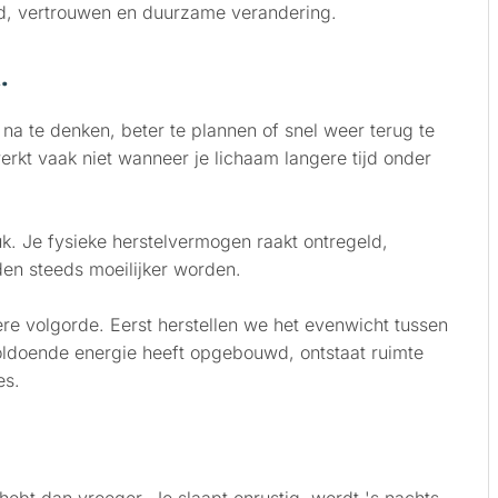
eid, vertrouwen en duurzame verandering.
.
na te denken, beter te plannen of snel weer terug te
erkt vaak niet wanneer je lichaam langere tijd onder
uk. Je fysieke herstelvermogen raakt ontregeld,
en steeds moeilijker worden.
e volgorde. Eerst herstellen we het evenwicht tussen
voldoende energie heeft opgebouwd, ontstaat ruimte
es.