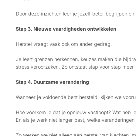
Door deze inzichten leer je jezelf beter begrijpen e
Stap 3. Nieuwe vaardigheden ontwikkelen
Herstel vraagt vaak ook om ander gedrag.
Je leert grenzen herkennen, keuzes maken die bijdr
stress veroorzaken. Zo ontstaat stap voor stap meer 
Stap 4. Duurzame verandering
Wanneer je voldoende bent hersteld, kijken we voorui
Hoe voorkom je dat je opnieuw vastloopt? Wat heb j
En als je werk niet langer past, welke veranderingen
Zo werken we niet alleen aan herstel van klachten,