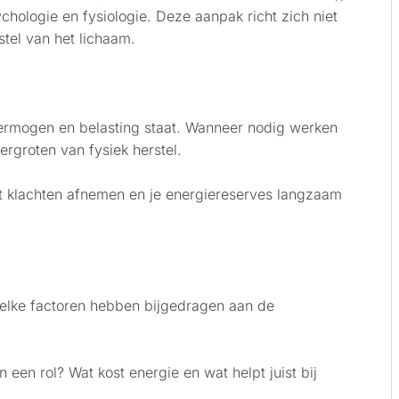
hologie en fysiologie. Deze aanpak richt zich niet
stel van het lichaam.
vermogen en belasting staat. Wanneer nodig werken
rgroten van fysiek herstel.
dat klachten afnemen en je energiereserves langzaam
elke factoren hebben bijgedragen aan de
een rol? Wat kost energie en wat helpt juist bij