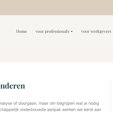
Home
voor professionals
voor werkgevers
anderen
 analyse of doorgaan, maar om begrijpen wat je nodig
schappelijk onderbouwde aanpak werken we eerst aan