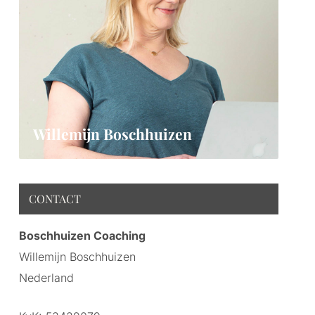
Willemijn Boschhuizen
CONTACT
Boschhuizen Coaching
Willemijn Boschhuizen
Nederland