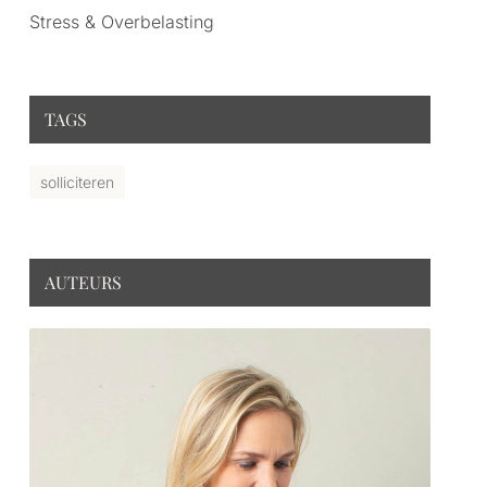
Stress & Overbelasting
TAGS
solliciteren
AUTEURS