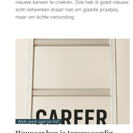
nieuwe kansen te creëren. Ook heb ik goed nieuws:
echt netwerken draait niet om gladde praatjes,
maar om échte verbinding.
Welk werk past bij mij?
Wanneer ben je tegenwoordig