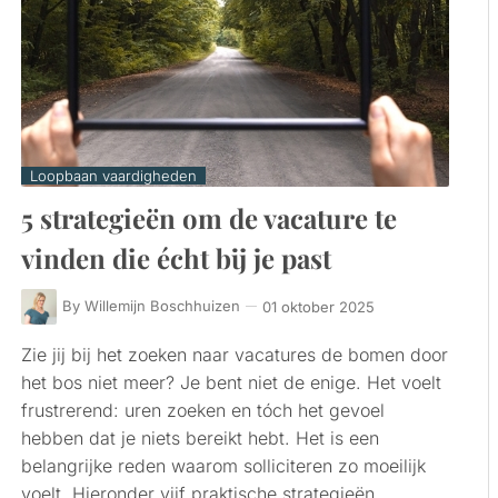
Loopbaan vaardigheden
5 strategieën om de vacature te
vinden die écht bij je past
By
Willemijn Boschhuizen
01 oktober 2025
Zie jij bij het zoeken naar vacatures de bomen door
het bos niet meer? Je bent niet de enige. Het voelt
frustrerend: uren zoeken en tóch het gevoel
hebben dat je niets bereikt hebt. Het is een
belangrijke reden waarom solliciteren zo moeilijk
voelt. Hieronder vijf praktische strategieën