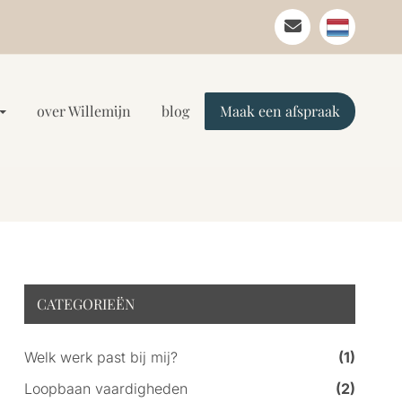
over Willemijn
blog
Maak een afspraak
CATEGORIEËN
Welk werk past bij mij?
(1)
Loopbaan vaardigheden
(2)