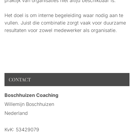
praktijk van organisaties niet altijd beschikbaar is.
Het doel is om interne begeleiding waar nodig aan te
vullen. Juist die combinatie zorgt vaak voor duurzame
resultaten voor zowel medewerker als organisatie.
CONTACT
Boschhuizen Coaching
Willemijn Boschhuizen
Nederland
KvK:
53429079