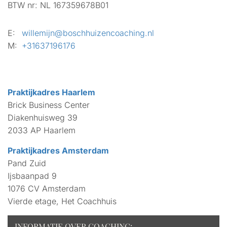
BTW nr:
NL 167359678B01
E:
willemijn@boschhuizencoaching.nl
M:
+31637196176
Praktijkadres Haarlem
Brick Business Center
Diakenhuisweg 39
2033 AP Haarlem
Praktijkadres Amsterdam
Pand Zuid
Ijsbaanpad 9
1076 CV Amsterdam
Vierde etage, Het Coachhuis
INFORMATIE OVER COACHING: