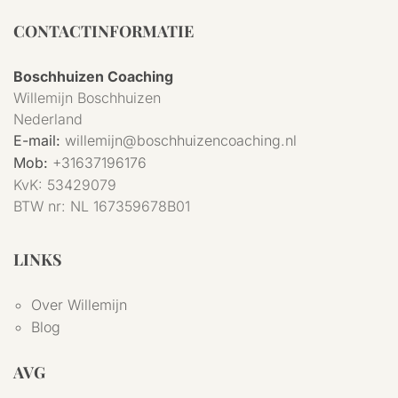
CONTACTINFORMATIE
Boschhuizen Coaching
Willemijn Boschhuizen
Nederland
E-mail:
willemijn@boschhuizencoaching.nl
Mob:
+31637196176
KvK:
53429079
BTW nr:
NL 167359678B01
LINKS
Over Willemijn
Blog
AVG